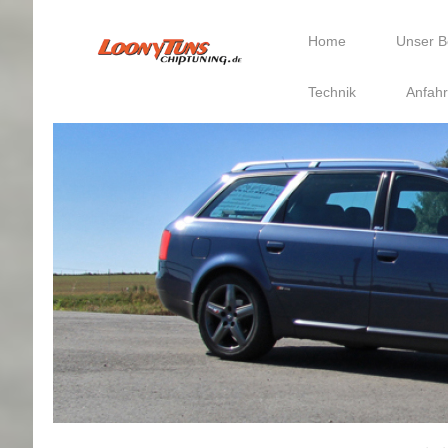
Home
Unser B
Technik
Anfahr