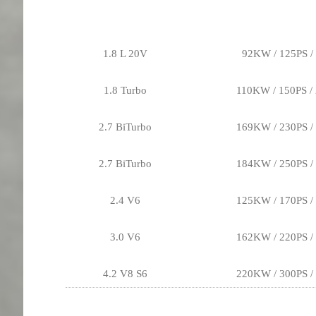
1.8 L 20V
92KW / 125PS /
1.8 Turbo
110KW / 150PS 
2.7 BiTurbo
169KW / 230PS 
2.7 BiTurbo
184KW / 250PS 
2.4 V6
125KW / 170PS 
3.0 V6
162KW / 220PS 
4.2 V8 S6
220KW / 300PS 