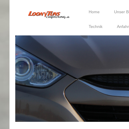
Home
Unser B
Technik
Anfahr