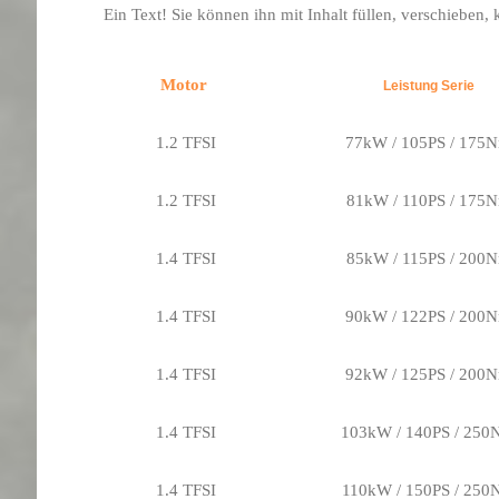
Ein Text! Sie können ihn mit Inhalt füllen, verschieben,
Motor
Leistung Serie
1.2 TFSI
77kW / 105PS / 175
1.2 TFSI
81kW / 110PS / 175
1.4 TFSI
85kW / 115PS / 200
1.4 TFSI
90kW / 122PS / 200
1.4 TFSI
92kW / 125PS / 200
1.4 TFSI
103kW / 140PS / 25
1.4 TFSI
110kW / 150PS / 250