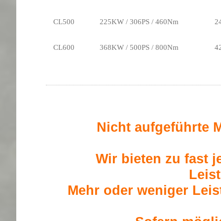
CL500
225KW / 306PS / 460Nm
2
CL600
368KW / 500PS / 800Nm
4
Nicht aufgeführte M
Wir bieten zu fast 
Leis
Mehr oder weniger Leis