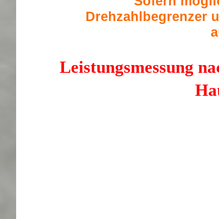
Sofern mögli
Drehzahlbegrenzer u
a
Leistungsmessung nac
Ha