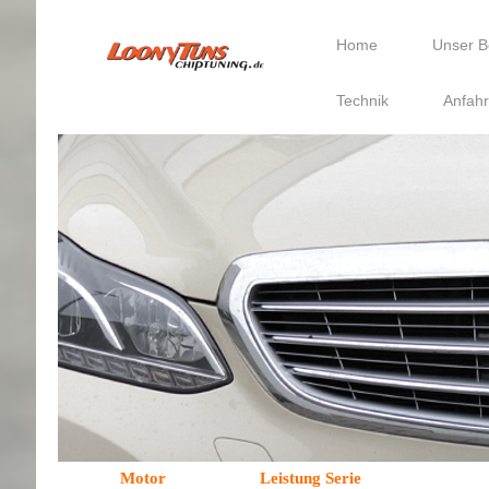
Home
Unser B
Technik
Anfahr
Motor
Leistung Serie