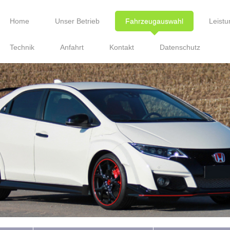
Home
Unser Betrieb
Fahrzeugauswahl
Leist
Technik
Anfahrt
Kontakt
Datenschutz