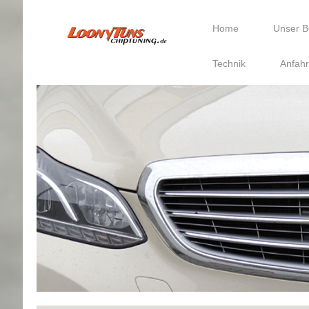
Home
Unser B
Technik
Anfahr