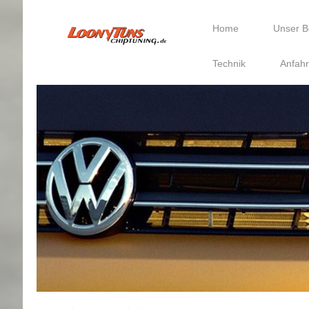
Home
Unser B
Technik
Anfahr