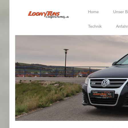
Home
Unser B
Technik
Anfahr