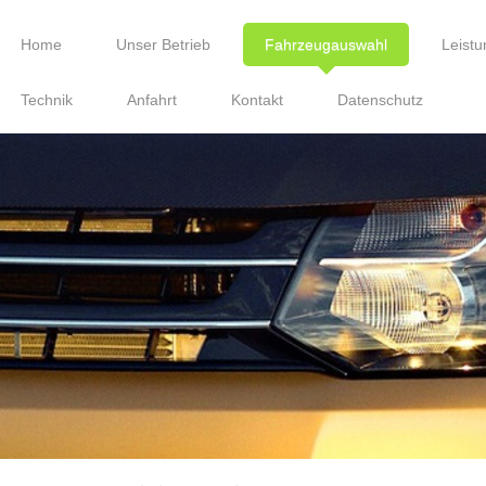
Home
Unser Betrieb
Fahrzeugauswahl
Leist
Technik
Anfahrt
Kontakt
Datenschutz