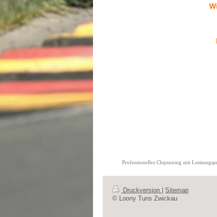
Wi
Professionelles Chiptuning mit Leistungs
Druckversion
|
Sitemap
© Loony Tuns Zwickau