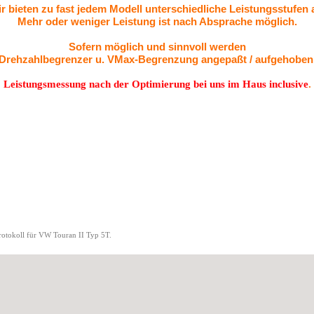
r bieten zu fast jedem Modell unterschiedliche Leistungsstufen 
Mehr oder weniger Leistung ist nach Absprache möglich.
Sofern möglich und sinnvoll werden
Drehzahlbegrenzer u. VMax-
Begrenzung angepaßt / aufgehoben
Leistungsmessung nach der Optimierung bei uns im Haus inclusive
.
protokoll für VW Touran II Typ 5T.