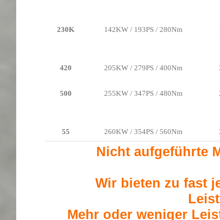
230K
142KW / 193PS / 280Nm
420
205KW / 279PS / 400Nm
500
255KW / 347PS / 480Nm
55
260KW / 354PS / 560Nm
Nicht aufgeführte M
Wir bieten zu fast 
Leis
Mehr oder weniger Leis