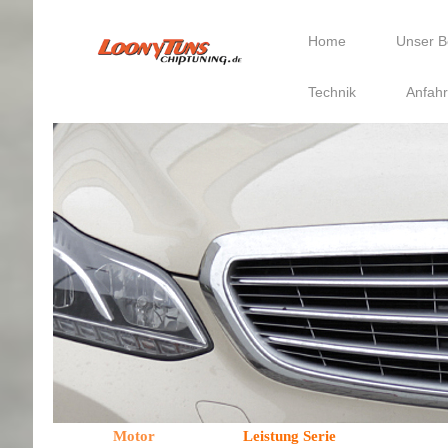
Home
Unser B
Technik
Anfahr
Motor
Leistung Serie