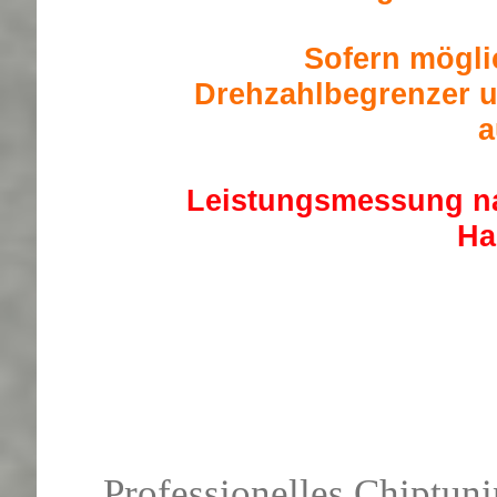
Sofern mögli
Drehzahlbegrenzer u
a
Leistungsmessung na
H
Professionelles Chiptun