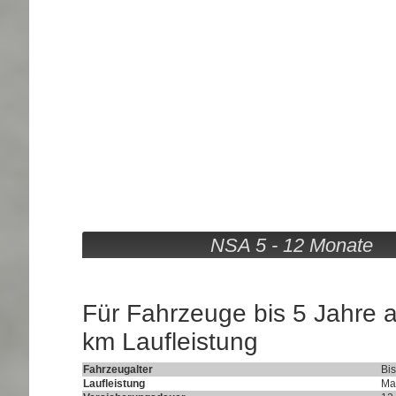
NSA 5 
Für Fahrzeuge bis 5 Jahre 
km Laufleistung
Fahrzeugalter
Bis
Laufleistung
Ma