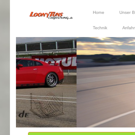
Home
Unser B
Technik
Anfahr