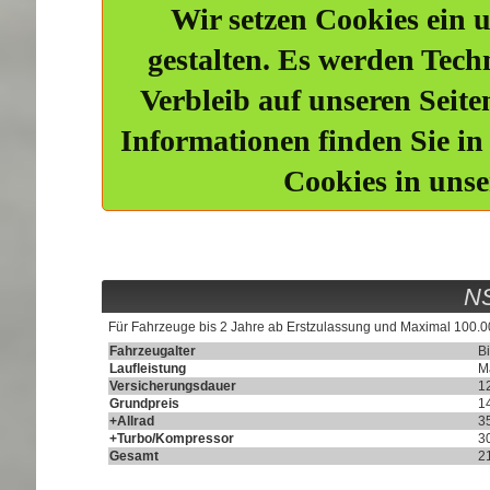
Wir setzen Cookies ein u
gestalten. Es werden Tech
Verbleib auf unseren Seite
Informationen finden Sie in
Cookies in uns
NS
Für Fahrzeuge bis 2 Jahre ab Erstzulassung und Maximal 100.0
Fahrzeugalter
Bi
Laufleistung
M
Versicherungsdauer
1
Grundpreis
1
+Allrad
3
+Turbo/Kompressor
3
Gesamt
2