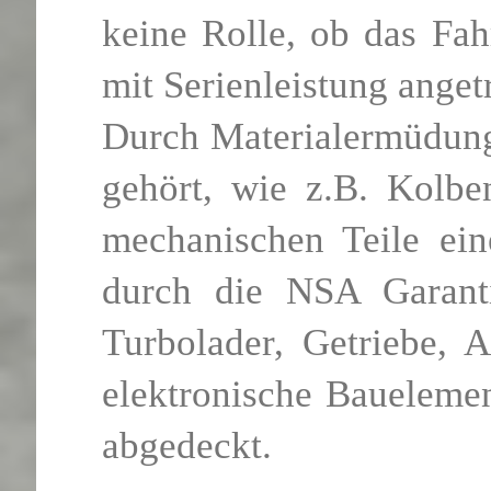
keine Rolle, ob das Fahr
mit Serienleistung anget
Durch Materialermüdung 
gehört, wie z.B. Kolben
mechanischen Teile ein
durch die NSA Garantie
Turbolader, Getriebe, 
elektronische Baueleme
abgedeckt.