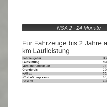
NSA 2 
Für Fahrzeuge bis 2 Jahre 
km Laufleistung
Fahrzeugalter
Bis
Laufleistung
Ma
Versicherungsdauer
24
Grundpreis
29
+Allrad
70
+Turbo/Kompressor
60
Gesamt
42