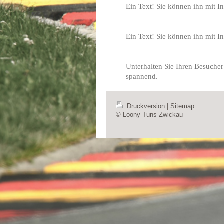
Ein Text! Sie können ihn mit In
Ein Text! Sie können ihn mit In
Unterhalten Sie Ihren Besucher
spannend.
Druckversion
|
Sitemap
© Loony Tuns Zwickau