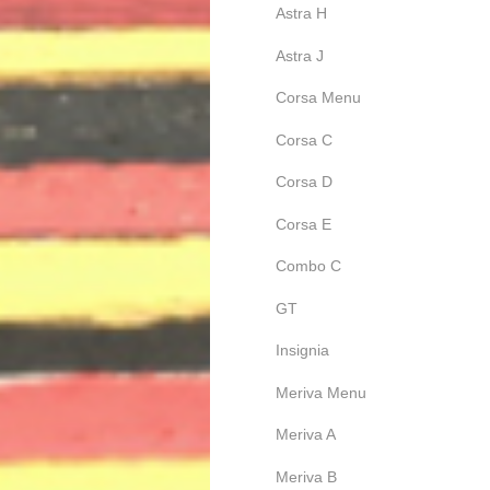
Astra H
Astra J
Corsa Menu
Corsa C
Corsa D
Corsa E
Combo C
GT
Insignia
Meriva Menu
Meriva A
Meriva B