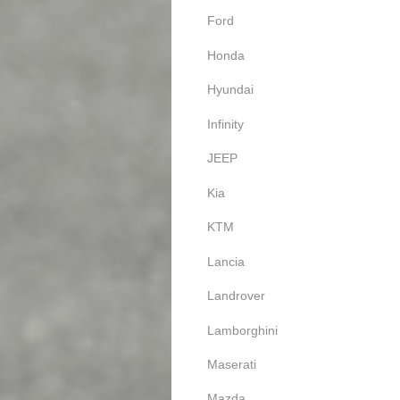
Ford
Honda
Hyundai
Infinity
JEEP
Kia
KTM
Lancia
Landrover
Lamborghini
Maserati
Mazda