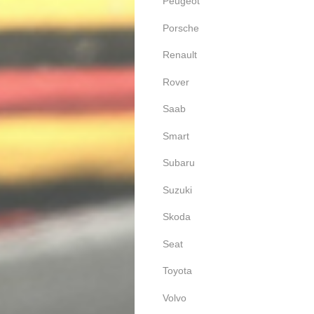
Peugeot
Porsche
Renault
Rover
Saab
Smart
Subaru
Suzuki
Skoda
Seat
Toyota
Volvo