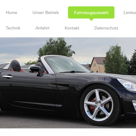
Home
Unser Betrieb
Fahrzeugauswahl
Leist
Technik
Anfahrt
Kontakt
Datenschutz