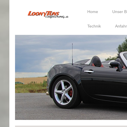
Home
Unser B
Technik
Anfahr